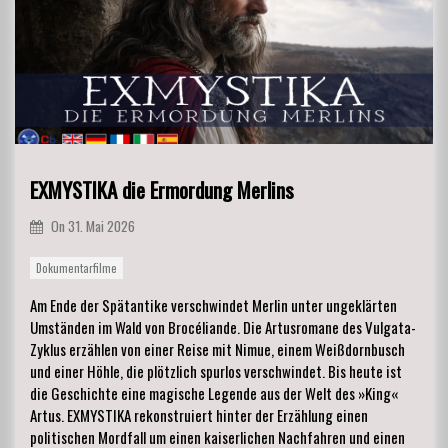
EXMYSTIKA die Ermordung Merlins
On
31. Mai 2026
Dokumentarfilme
Am Ende der Spätantike verschwindet Merlin unter ungeklärten
Umständen im Wald von Brocéliande. Die Artusromane des Vulgata-
Zyklus erzählen von einer Reise mit Nimue, einem Weißdornbusch
und einer Höhle, die plötzlich spurlos verschwindet. Bis heute ist
die Geschichte eine magische Legende aus der Welt des »King«
Artus. EXMYSTIKA rekonstruiert hinter der Erzählung einen
politischen Mordfall um einen kaiserlichen Nachfahren und einen