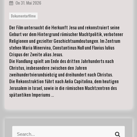
On
31. Mai 2026
Dokumentarfilme
Der Film untersucht die Herkunft Jesu und rekonstruiert seine
Geburt vor dem Hintergrund römischer Machtpolitik, verbotener
Religionen und gezielter Geschichtsumdeutungen. Im Zentrum
stehen Maria Minervina, Constantinus Null und Flavius Iulius
Crispus der Zweite alias Jesus.
Die Handlung spielt am Ende des dritten Jahrhunderts nach
Christus, insbesondere zwischen den Jahren
zweihundertvierundsiebzig und dreihundert nach Christus.
Die Rekonstruktion führt nach Aelia Capitolina, dem heutigen
Jerusalem in Israel, sowie in die römischen Machtzentren des
spätantiken Imperiums …
S
S
e