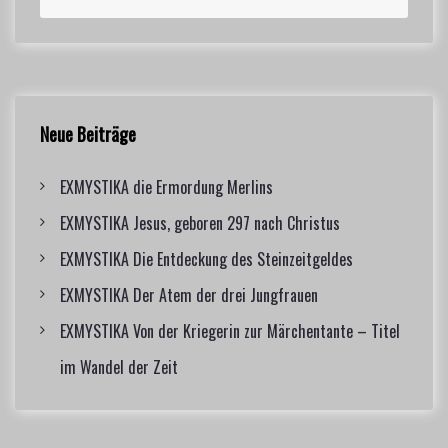
e
a
a
r
r
c
c
h
h
f
Neue Beiträge
o
r
EXMYSTIKA die Ermordung Merlins
:
EXMYSTIKA Jesus, geboren 297 nach Christus
EXMYSTIKA Die Entdeckung des Steinzeitgeldes
EXMYSTIKA Der Atem der drei Jungfrauen
EXMYSTIKA Von der Kriegerin zur Märchentante – Titel
im Wandel der Zeit