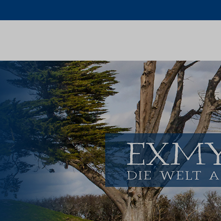
Schlagwort:
Levante
Home
Levante