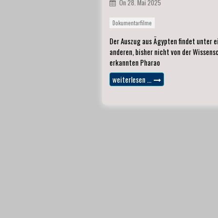
On
28. Mai 2025
Dokumentarfilme
Der Auszug aus Ägypten findet unter 
anderen, bisher nicht von der Wissens
erkannten Pharao
weiterlesen …