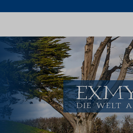
Schlagwort:
Kult
Home
Kult