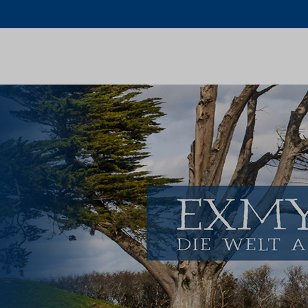
Schlagwort:
Heidentum
Home
Heidentum