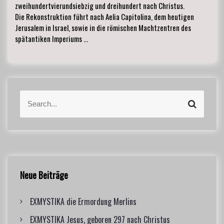
zweihundertvierundsiebzig und dreihundert nach Christus.
Die Rekonstruktion führt nach Aelia Capitolina, dem heutigen
Jerusalem in Israel, sowie in die römischen Machtzentren des
spätantiken Imperiums …
S
S
e
e
a
a
r
r
c
c
h
h
f
Neue Beiträge
o
r
EXMYSTIKA die Ermordung Merlins
:
EXMYSTIKA Jesus, geboren 297 nach Christus