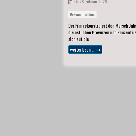
On
28. Februar 2026
Dokumentarfilme
Der Film rekonstruiert den Marsch Juli
die östlichen Provinzen und konzentri
sich auf die
weiterlesen …