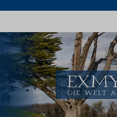
Schlagwort:
ancient travel
Home
ancient travel