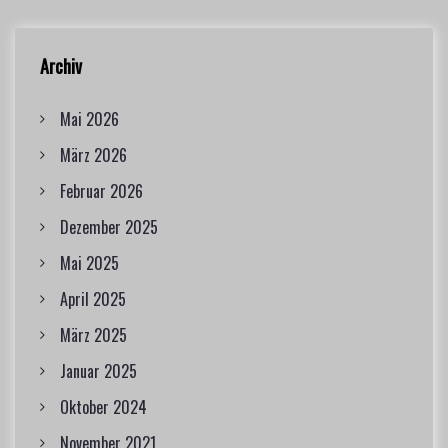
o
Archiv
n
Mai 2026
März 2026
Februar 2026
Dezember 2025
Mai 2025
April 2025
März 2025
Januar 2025
Oktober 2024
November 2021