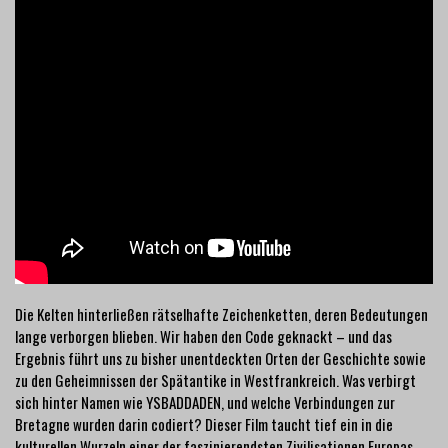
Die Kelten hinterließen rätselhafte Zeichenketten, deren Bedeutungen
lange verborgen blieben. Wir haben den Code geknackt – und das
Ergebnis führt uns zu bisher unentdeckten Orten der Geschichte sowie
zu den Geheimnissen der Spätantike in Westfrankreich. Was verbirgt
sich hinter Namen wie YSBADDADEN, und welche Verbindungen zur
Bretagne wurden darin codiert? Dieser Film taucht tief ein in die
kulturellen Wurzeln einer der faszinierendsten Zivilisationen Europas.